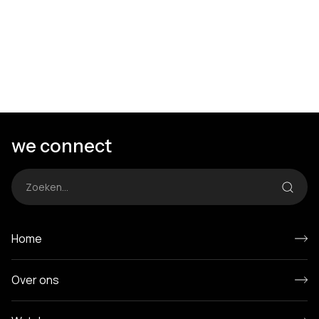
contact op en we bespreken de mogelijkheden.
we connect
Home
Over ons