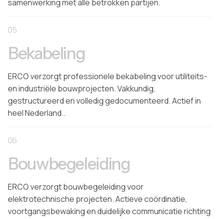
samenwerking met alle betrokken partijen.
05
Bekabeling
ERCO verzorgt professionele bekabeling voor utiliteits-
en industriële bouwprojecten. Vakkundig,
gestructureerd en volledig gedocumenteerd. Actief in
heel Nederland..
06
Bouwbegeleiding
ERCO verzorgt bouwbegeleiding voor
elektrotechnische projecten. Actieve coördinatie,
voortgangsbewaking en duidelijke communicatie richting