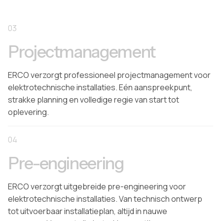
03
Projectmanagement
ERCO verzorgt professioneel projectmanagement voor
elektrotechnische installaties. Eén aanspreekpunt,
strakke planning en volledige regie van start tot
oplevering.
04
Pre-engineering
ERCO verzorgt uitgebreide pre-engineering voor
elektrotechnische installaties. Van technisch ontwerp
tot uitvoerbaar installatieplan, altijd in nauwe